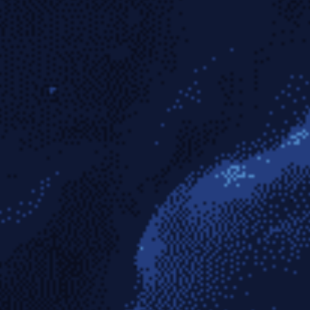
 如何创建账户？
面右上角“注册”按钮，填写基础信息（用户名、密码、手机号或邮箱
全性。
 支持哪些终端设备？
设备访问，包括 PC 网页端、手机浏览器、iOS 与 Android 
。
 我的资料安全吗？
 256 位 SSL 加密、分布式服务器与多层防护策略，保障用户信息
网站 始终将隐私保护作为平台核心。