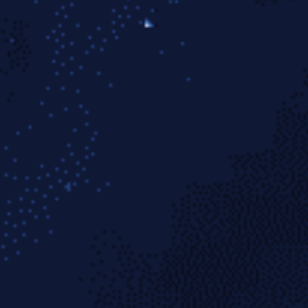
数据分析
整合球员数据、赛事统计与历史对阵记录，2026
世界杯-国际足联官方中文网站 助您掌握全面信
息，精准了解赛况。