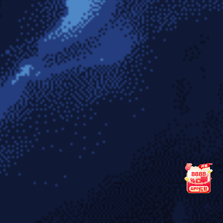
）即可完成注册。建议您开启双重验证功能，以提升
App。无论使用何种设备，均可享受高清赛事直播与实时数
在传输与存储过程中的安全。2026世界杯-国际足联官