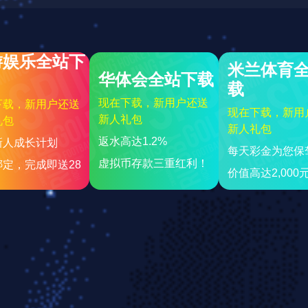
03. 国际拓展
目前足联官方已在东南亚、欧
打造具有国际竞争力的赛事平
多样赛事服务
盖五大热门体育领域，足联官方 为您提供一站式观赛与数据支持