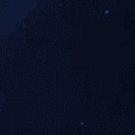
世界杯-国际足联官方中文网站
4.9 / 5.0
畅，体验全面。
已突破
2,000,000+
下载量
夜模式、语言自定义、赛事收
可读性与观赛效率。