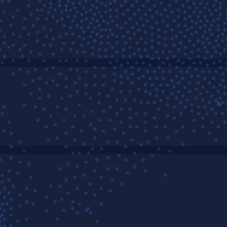
01. 初创定位
台，致力于
高清直播、从
足联官方起源于对体育精神与
化、低延
务，并率先实现多赛程同步与
体验的专注与
02. 服务升级
随着2026世界杯-国际足联
析、比分预测等功能，同时支