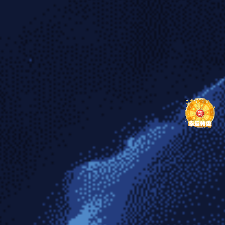
采访、球星特辑、战术分析等多元内容，打造沉浸
括账户管理、平台功
，所有内容与服务均通过安全审核，确保合法性与用户