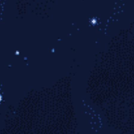
内容专区
，提供高帧率直播与赛事专题
除赛事直播外，还提供赛后
式体育服务平台。
常见问题解答
足联官方 平台过程中最关心的问题，我们整理了详细说明，包
能、安全保障与使用体验等方面，帮助您全面了解服务内容。
 平台是否合法？
足联官方 拥有合规的运营资质，严格遵守数据保护法规与行业标准