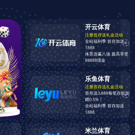
注册入口
赛事与数据服务
持
APP下载
与
网页使用
，每日同步更新
握比赛节奏。