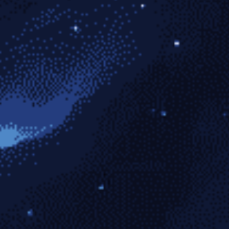
05.
平台客
们都将
06.
平台提
明、便
足联官方 App
全场景·全功能·全终端