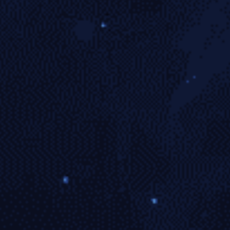
专为体育爱好者打造的移动应用平台，整合2026
赛事数据、智能追踪、个性推送等功能，操作流
支持
iOS / Android / Web
多平台同步，具备日
藏等人性化设置。精准呈现比赛进程，提升数据
官方正版渠道 · 安全可靠
实时数据更新 · 快速加载体验
多重加密机制 · 信息私密保护
多端无缝衔接 · 随时查看赛事
高清视频专区 · 畅享沉浸式观赛
立即下载 App
网页版入口